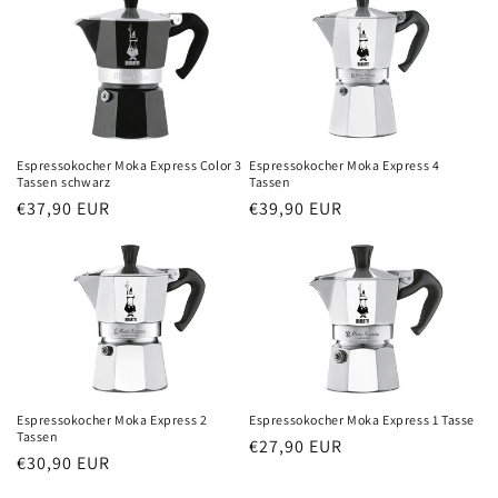
Espressokocher Moka Express Color 3
Espressokocher Moka Express 4
Tassen schwarz
Tassen
Normaler
€37,90 EUR
Normaler
€39,90 EUR
Preis
Preis
Espressokocher Moka Express 2
Espressokocher Moka Express 1 Tasse
Tassen
Normaler
€27,90 EUR
Normaler
€30,90 EUR
Preis
Preis