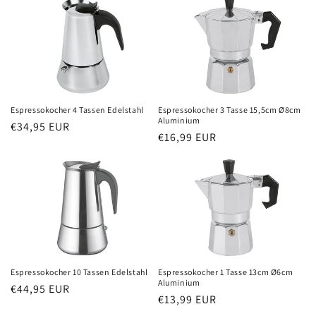
Espressokocher 3 Tasse 15,5cm Ø8cm
Espressokocher 4 Tassen Edelstahl
Aluminium
Normaler
€34,95 EUR
Normaler
€16,99 EUR
Preis
Preis
Espressokocher 1 Tasse 13cm Ø6cm
Espressokocher 10 Tassen Edelstahl
Aluminium
Normaler
€44,95 EUR
Normaler
€13,99 EUR
Preis