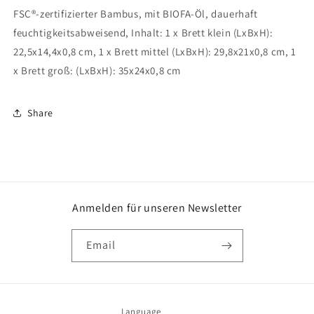
FSC®-zertifizierter Bambus, mit BIOFA-Öl, dauerhaft
feuchtigkeitsabweisend, Inhalt: 1 x Brett klein (LxBxH):
22,5x14,4x0,8 cm, 1 x Brett mittel (LxBxH): 29,8x21x0,8 cm, 1
x Brett groß: (LxBxH): 35x24x0,8 cm
Share
Anmelden für unseren Newsletter
Email
Language