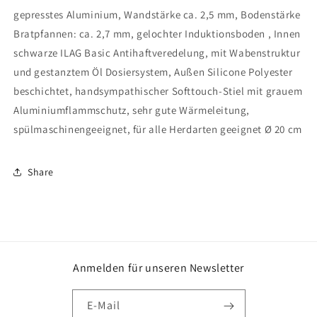
gepresstes Aluminium, Wandstärke ca. 2,5 mm, Bodenstärke
Bratpfannen: ca. 2,7 mm, gelochter Induktionsboden , Innen
schwarze ILAG Basic Antihaftveredelung, mit Wabenstruktur
und gestanztem Öl Dosiersystem, Außen Silicone Polyester
beschichtet, handsympathischer Softtouch-Stiel mit grauem
Aluminiumflammschutz, sehr gute Wärmeleitung,
spülmaschinengeeignet, für alle Herdarten geeignet Ø 20 cm
Share
Anmelden für unseren Newsletter
E-Mail