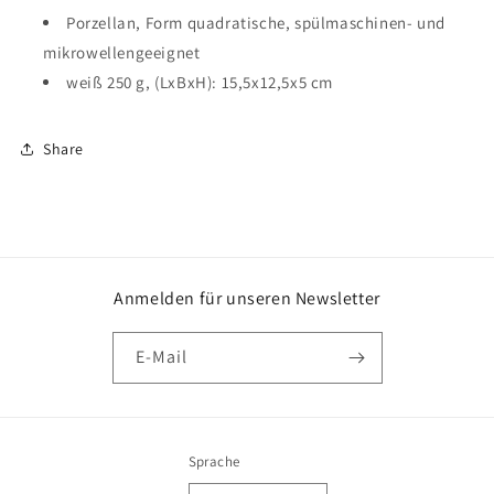
Porzellan, Form quadratische, spülmaschinen- und
mikrowellengeeignet
weiß 250 g, (LxBxH): 15,5x12,5x5 cm
Share
Anmelden für unseren Newsletter
E-Mail
Sprache