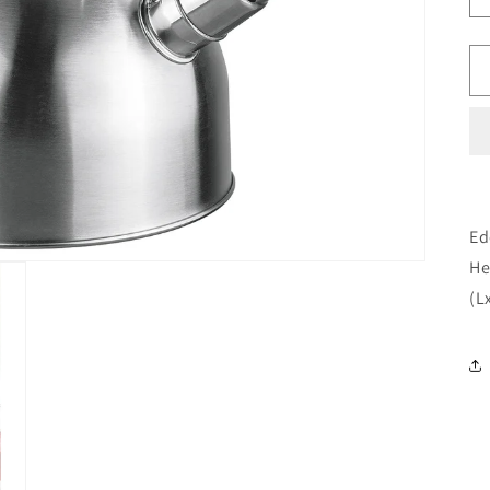
Ed
He
(L