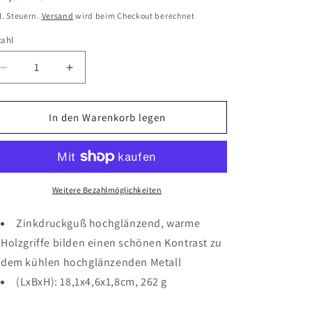
eis
l. Steuern.
Versand
wird beim Checkout berechnet
zahl
Verringere
Erhöhe
die
die
Menge
Menge
für
für
In den Warenkorb legen
Nussknacker
Nussknacker
Estetico
Estetico
Monopol
Monopol
Edition
Edition
mit
mit
Weitere Bezahlmöglichkeiten
Holzgriffen
Holzgriffen
Zinkdruckguß hochglänzend, warme
Holzgriffe bilden einen schönen Kontrast zu
dem kühlen hochglänzenden Metall
(LxBxH): 18,1x4,6x1,8cm, 262 g