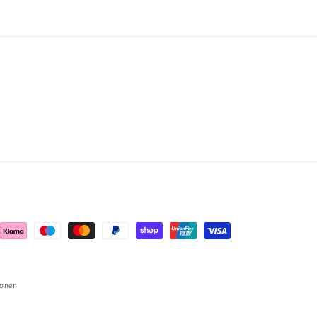
ionen