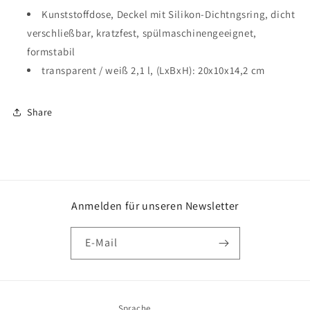
Kunststoffdose, Deckel mit Silikon-Dichtngsring, dicht
verschließbar, kratzfest, spülmaschinengeeignet,
formstabil
transparent / weiß 2,1 l, (LxBxH): 20x10x14,2 cm
Share
Anmelden für unseren Newsletter
E-Mail
Sprache